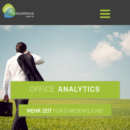
OFFICE
ANALYTICS
MEHR ZEIT
FÜR`S WESENTLICHE!