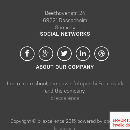
Beethovenstr. 24
69221 Dossenheim
Germany
SOCIAL NETWORKS
ABOUT OUR COMPANY
Learn more about the powerful
open bi Framework
and the company
bi excellence
Copyright © bi excellence 2015 powered by open bi
Impressum