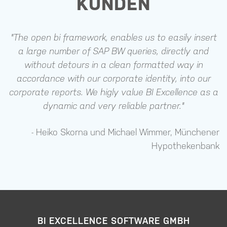
KUNDEN
"The open bi framework, enables us to easily insert
a large number of SAP BW queries, directly and
without detours in a clean formatted way in
accordance with our corporate identity, into our
corporate reports. We higly value BI Excellence as a
dynamic and very reliable partner."
- Heiko Skorna und Michael Wimmer, Münchener
Hypothekenbank
BI EXCELLENCE SOFTWARE GMBH